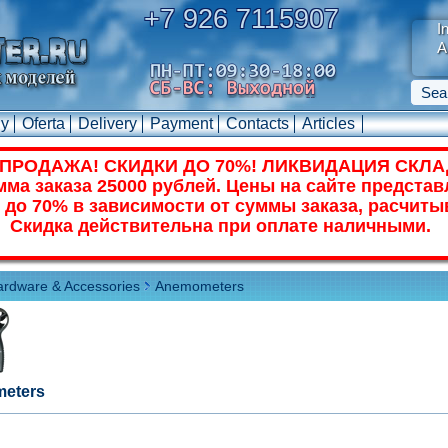
+7 926 7115907
I
A
uy
Oferta
Delivery
Payment
Contacts
Articles
ПРОДАЖА! СКИДКИ ДО 70%! ЛИКВИДАЦИЯ СКЛА
ма заказа 25000 рублей. Цены на сайте представ
 до 70% в зависимости от суммы заказа, расчиты
Скидка действительна при оплате наличными.
rdware & Accessories
Anemometers
eters