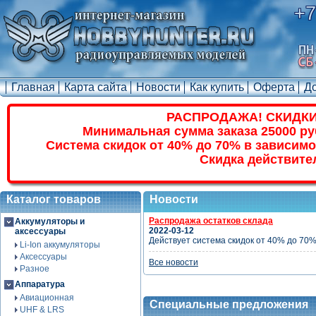
+7
Главная
Карта сайта
Новости
Как купить
Оферта
Д
РАСПРОДАЖА! СКИДКИ
Минимальная сумма заказа 25000 ру
Система скидок от 40% до 70% в зависимо
Скидка действите
Каталог товаров
Новости
Распродажа остатков склада
Аккумуляторы и
2022-03-12
аксессуары
Действует система скидок от 40% до 70%
Li-Ion аккумуляторы
Аксессуары
Все новости
Разное
Аппаратура
Авиационная
Специальные предложения
UHF & LRS