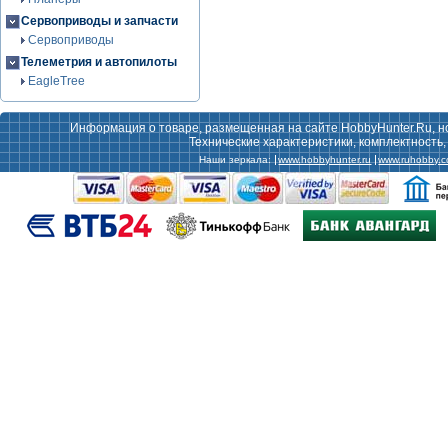
Сервоприводы и запчасти
Сервоприводы
Телеметрия и автопилоты
EagleTree
Информация о товаре, размещенная на сайте HobbyHunter.Ru, н
Технические характеристики, комплектность
Наши зеркала:
www.hobbyhunter.ru
www.ruhobby.