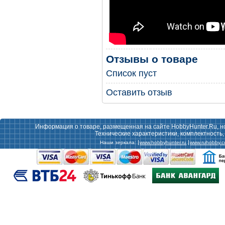
Отзывы о товаре
Список пуст
Оставить отзыв
Информация о товаре, размещенная на сайте HobbyHunter.Ru, н
Технические характеристики, комплектность
Наши зеркала:
www.hobbyhunter.ru
www.ruhobby.