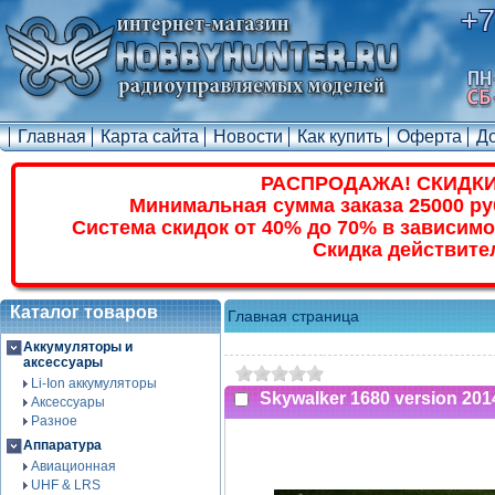
+7
Главная
Карта сайта
Новости
Как купить
Оферта
Д
РАСПРОДАЖА! СКИДКИ
Минимальная сумма заказа 25000 ру
Система скидок от 40% до 70% в зависимо
Скидка действите
Каталог товаров
Главная страница
Аккумуляторы и
аксессуары
Li-Ion аккумуляторы
Skywalker 1680 version 201
Аксессуары
Разное
Аппаратура
Авиационная
UHF & LRS