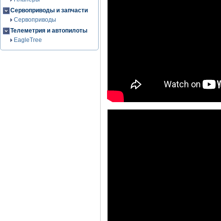
Сервоприводы и запчасти
Сервоприводы
Телеметрия и автопилоты
EagleTree