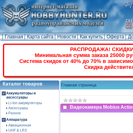
+7
Главная
Карта сайта
Новости
Как купить
Оферта
Д
РАСПРОДАЖА! СКИДКИ
Минимальная сумма заказа 25000 ру
Система скидок от 40% до 70% в зависимо
Скидка действите
Каталог товаров
Главная страница
Аккумуляторы и
аксессуары
Li-Ion аккумуляторы
Видеокамера Mobius Acti
Аксессуары
Разное
Аппаратура
Авиационная
UHF & LRS