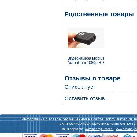
Родственные товары
Видеокамера Mobius
ActionCam 1080p HD
Отзывы о товаре
Список пуст
Оставить отзыв
Информация о товаре, размещенная на сайте HobbyHunter.Ru, н
Технические характеристики, комплектность
Наши зеркала:
www.hobbyhunter.ru
www.ruhobby.