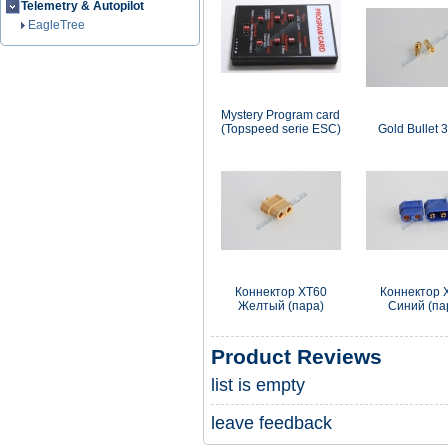
Telemetry & Autopilot
EagleTree
Mystery Program card
(Topspeed serie ESC)
Gold Bullet 
Коннектор XT60
Коннектор 
Желтый (пара)
Синий (па
Product Reviews
list is empty
leave feedback