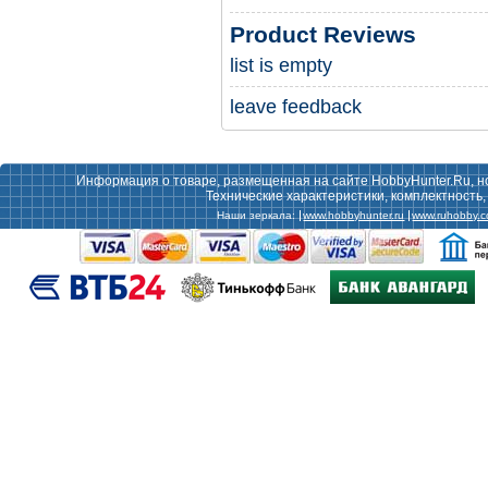
Product Reviews
list is empty
leave feedback
Информация о товаре, размещенная на сайте HobbyHunter.Ru, н
Технические характеристики, комплектность
Наши зеркала:
www.hobbyhunter.ru
www.ruhobby.