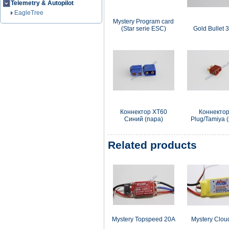
Telemetry & Autopilot
EagleTree
Mystery Program card
(Star serie ESC)
Gold Bullet 
Коннектор XT60
Коннектор
Синий (пара)
Plug/Tamiya 
Related products
Mystery Topspeed 20A
Mystery Clou