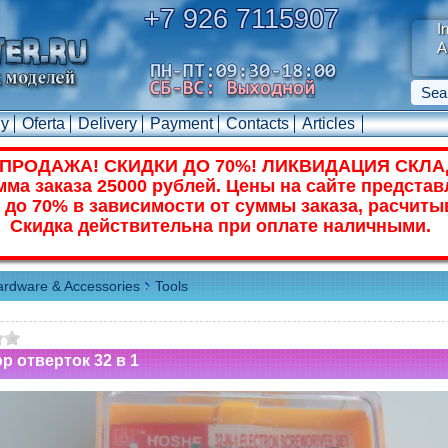
+7 926 7115907
I
A
uy
Oferta
Delivery
Payment
Contacts
Articles
ПРОДАЖА! СКИДКИ ДО 70%! ЛИКВИДАЦИЯ СКЛА
ма заказа 25000 рублей. Цены на сайте представ
 до 70% в зависимости от суммы заказа, расчиты
Скидка действительна при оплате наличными.
rdware & Accessories
Tools
р отверток 32 в 1