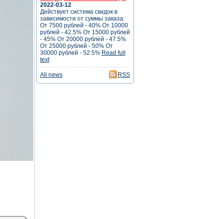
2022-03-12
Действует система скидок в
зависимости от суммы заказа:
От 7500 рублей - 40% От 10000
рублей - 42.5% От 15000 рублей
- 45% От 20000 рублей - 47.5%
От 25000 рублей - 50% От
30000 рублей - 52.5%
Read full
text
All news
RSS