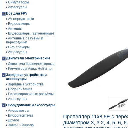
Симуляторы
Аксессуары
Все для FPV
AV передатчики
Видеокамеры
Антенны
Видеокамеры (автономные)
Антенные разъемы и
переходники
GPS трекеры
Аксессуары
Двигатели электрические
Двигатели бесколлекторные
Регуляторы Авиа, Heli и пр.
Зарядные устройства и
аксессуары
Зарядные устройства
Блоки питания
Балансировочные разъёмы
Аксессуары
Оборудование и аксессуары
Анемометры
Виброгасители
Пропеллер 11x8.5E с пере
Другое
диаметром 3, 3.2, 4, 5, 6, 6
Замки / Защелки