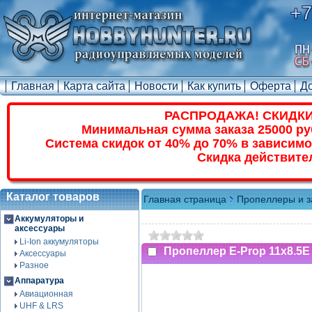
+7
Главная
Карта сайта
Новости
Как купить
Оферта
Д
РАСПРОДАЖА! СКИДКИ
Минимальная сумма заказа 25000 ру
Система скидок от 40% до 70% в зависимо
Скидка действите
Каталог товаров
Главная страница
Пропеллеры и з
Аккумуляторы и
аксессуары
Li-Ion аккумуляторы
Пропеллер E-Prop 11x8.5E
Аксессуары
Разное
Аппаратура
Авиационная
UHF & LRS