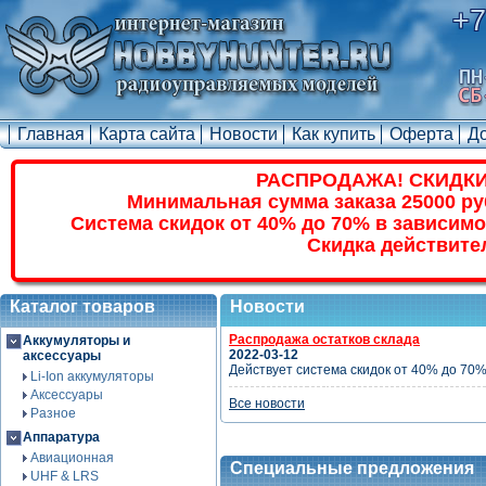
+7
Главная
Карта сайта
Новости
Как купить
Оферта
Д
РАСПРОДАЖА! СКИДКИ
Минимальная сумма заказа 25000 ру
Система скидок от 40% до 70% в зависимо
Скидка действите
Каталог товаров
Новости
Распродажа остатков склада
Аккумуляторы и
2022-03-12
аксессуары
Действует система скидок от 40% до 70%
Li-Ion аккумуляторы
Аксессуары
Все новости
Разное
Аппаратура
Авиационная
Специальные предложения
UHF & LRS