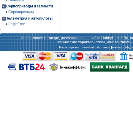
Сервоприводы и запчасти
Сервоприводы
Телеметрия и автопилоты
EagleTree
Информация о товаре, размещенная на сайте HobbyHunter.Ru, н
Технические характеристики, комплектность
Наши зеркала:
www.hobbyhunter.ru
www.ruhobby.