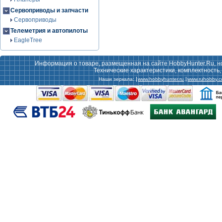
Сервоприводы и запчасти
Сервоприводы
Телеметрия и автопилоты
EagleTree
Информация о товаре, размещенная на сайте HobbyHunter.Ru, н
Технические характеристики, комплектность
Наши зеркала:
www.hobbyhunter.ru
www.ruhobby.