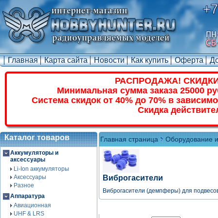
+7
Главная
Карта сайта
Новости
Как купить
Оферта
Д
РАСПРОДАЖА! СКИДКИ
Минимальная сумма заказа 25000 ру
Система скидок от 40% до 70% в зависимо
Скидка действите
Каталог товаров
Главная страница
Оборудование и
Аккумуляторы и
аксессуары
Li-Ion аккумуляторы
Аксессуары
Виброгасители
Разное
Виброгасители (демпферы) для подвесов
Аппаратура
Авиационная
UHF & LRS