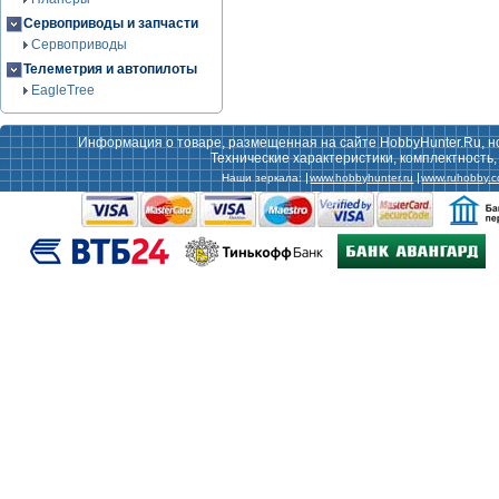
Сервоприводы и запчасти
Сервоприводы
Телеметрия и автопилоты
EagleTree
Информация о товаре, размещенная на сайте HobbyHunter.Ru, н
Технические характеристики, комплектность
Наши зеркала:
www.hobbyhunter.ru
www.ruhobby.