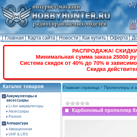
+7
Главная
Карта сайта
Новости
Как купить
Оферта
Д
РАСПРОДАЖА! СКИДКИ
Минимальная сумма заказа 25000 ру
Система скидок от 40% до 70% в зависимо
Скидка действите
Каталог товаров
Главная страница
Пропеллеры и з
Аккумуляторы и
аксессуары
Li-Ion аккумуляторы
Карбоновый пропеллер 8x4
Аксессуары
Разное
Аппаратура
Авиационная
UHF & LRS