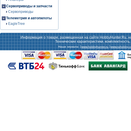
Сервоприводы и запчасти
Сервоприводы
Телеметрия и автопилоты
EagleTree
Информация о товаре, размещенная на сайте HobbyHunter.Ru, н
Технические характеристики, комплектность
Наши зеркала:
www.hobbyhunter.ru
www.ruhobby.