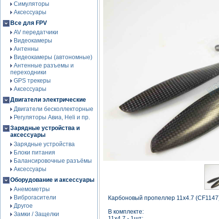
Симуляторы
Аксессуары
Все для FPV
AV передатчики
Видеокамеры
Антенны
Видеокамеры (автономные)
Антенные разъемы и
переходники
GPS трекеры
Аксессуары
Двигатели электрические
Двигатели бесколлекторные
Регуляторы Авиа, Heli и пр.
Зарядные устройства и
аксессуары
Зарядные устройства
Блоки питания
Балансировочные разъёмы
Аксессуары
Оборудование и аксессуары
Анемометры
Виброгасители
Карбоновый пропеллер 11x4.7 (CF1147
Другое
В комплекте:
Замки / Защелки
11x4.7 - 1шт;