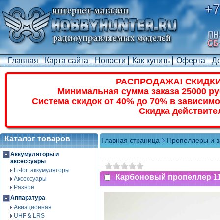
+7
Главная
Карта сайта
Новости
Как купить
Оферта
Д
РАСПРОДАЖА! СКИДКИ
Минимальная сумма заказа 25000 ру
Система скидок от 40% до 70% в зависимо
Скидка действите
Каталог товаров
Главная страница
Пропеллеры и з
Аккумуляторы и
аксессуары
Li-Ion аккумуляторы
Карбоновый пропеллер 11x
Аксессуары
Разное
Аппаратура
Авиационная
UHF & LRS