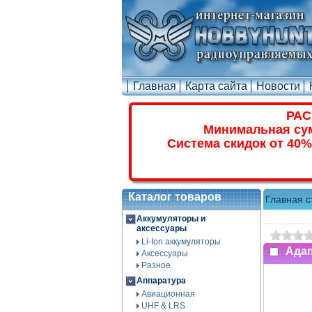
Главная
Карта сайта
Новости
РАС
Минимальная сум
Система скидок от 40%
Каталог товаров
Главная с
Аккумуляторы и
аксессуары
Li-Ion аккумуляторы
Адап
Аксессуары
Разное
Аппаратура
Авиационная
UHF & LRS