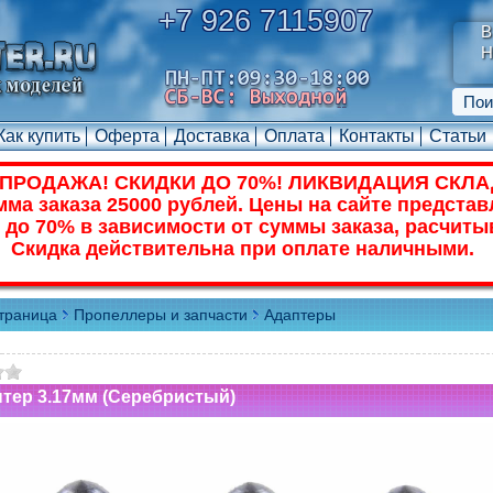
+7 926 7115907
В
Н
Как купить
Оферта
Доставка
Оплата
Контакты
Статьи
ПРОДАЖА! СКИДКИ ДО 70%! ЛИКВИДАЦИЯ СКЛА
ма заказа 25000 рублей. Цены на сайте представ
 до 70% в зависимости от суммы заказа, расчиты
Скидка действительна при оплате наличными.
траница
Пропеллеры и запчасти
Адаптеры
тер 3.17мм (Серебристый)