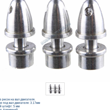
з рисок на вал двигателя.
е под вал двигателя: 3.17мм
й штифт: 5 мм
л: Алюминий