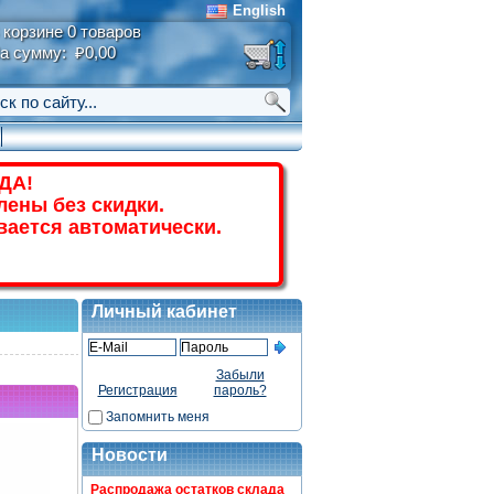
English
 корзине 0 товаров
а сумму: ₽0,00
ДА!
лены без скидки.
вается автоматически.
Личный кабинет
Забыли
Регистрация
пароль?
Запомнить меня
Новости
Распродажа остатков склада