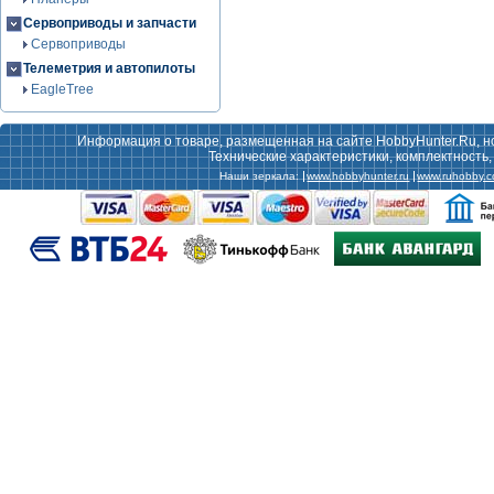
Сервоприводы и запчасти
Сервоприводы
Телеметрия и автопилоты
EagleTree
Информация о товаре, размещенная на сайте HobbyHunter.Ru, н
Технические характеристики, комплектность
Наши зеркала:
www.hobbyhunter.ru
www.ruhobby.