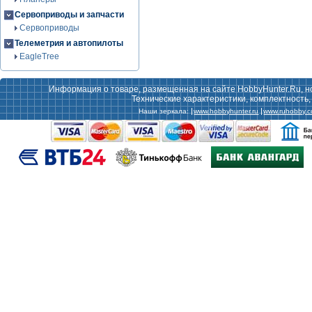
Сервоприводы и запчасти
Сервоприводы
Телеметрия и автопилоты
EagleTree
Информация о товаре, размещенная на сайте HobbyHunter.Ru, н
Технические характеристики, комплектность
Наши зеркала:
www.hobbyhunter.ru
www.ruhobby.