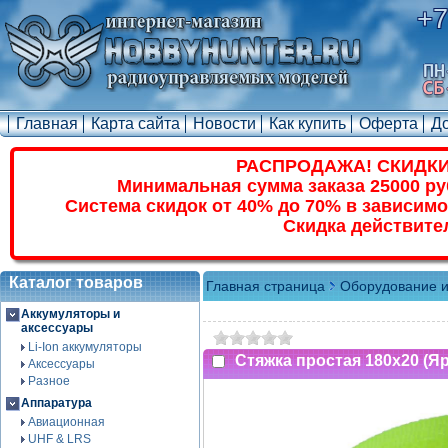
+7
Главная
Карта сайта
Новости
Как купить
Оферта
Д
РАСПРОДАЖА! СКИДКИ
Минимальная сумма заказа 25000 ру
Система скидок от 40% до 70% в зависимо
Скидка действите
Каталог товаров
Главная страница
Оборудование и
Аккумуляторы и
аксессуары
Li-Ion аккумуляторы
Стяжка простая 180x20 (Я
Аксессуары
Разное
Аппаратура
Авиационная
UHF & LRS