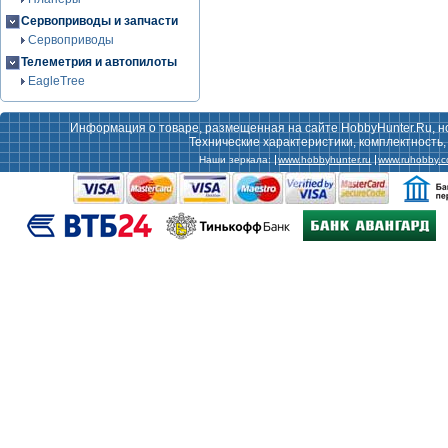
Сервоприводы и запчасти
Сервоприводы
Телеметрия и автопилоты
EagleTree
Информация о товаре, размещенная на сайте HobbyHunter.Ru, н
Технические характеристики, комплектность
Наши зеркала:
www.hobbyhunter.ru
www.ruhobby.