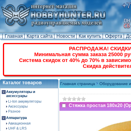
+7
Главная
Карта сайта
Новости
Как купить
Оферта
Д
РАСПРОДАЖА! СКИДКИ
Минимальная сумма заказа 25000 ру
Система скидок от 40% до 70% в зависимо
Скидка действите
Каталог товаров
Главная страница
Оборудование и
Аккумуляторы и
аксессуары
Li-Ion аккумуляторы
Стяжка простая 180x20 (О
Аксессуары
Разное
Аппаратура
Авиационная
UHF & LRS