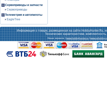
Сервоприводы и запчасти
Сервоприводы
Телеметрия и автопилоты
EagleTree
Информация о товаре, размещенная на сайте HobbyHunter.Ru, н
Технические характеристики, комплектность
Наши зеркала:
www.hobbyhunter.ru
www.ruhobby.