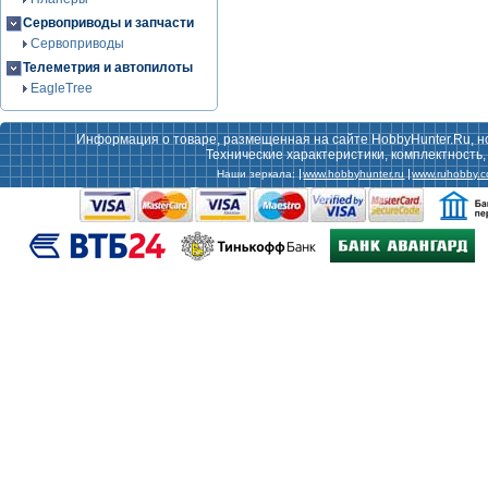
Сервоприводы и запчасти
Сервоприводы
Телеметрия и автопилоты
EagleTree
Информация о товаре, размещенная на сайте HobbyHunter.Ru, н
Технические характеристики, комплектность
Наши зеркала:
www.hobbyhunter.ru
www.ruhobby.