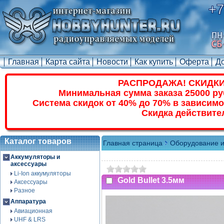
+7
Главная
Карта сайта
Новости
Как купить
Оферта
Д
РАСПРОДАЖА! СКИДКИ
Минимальная сумма заказа 25000 ру
Система скидок от 40% до 70% в зависимо
Скидка действите
Каталог товаров
Главная страница
Оборудование и
Аккумуляторы и
аксессуары
Li-Ion аккумуляторы
Gold Bullet 3.5мм
Аксессуары
Разное
Аппаратура
Авиационная
UHF & LRS