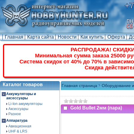
+7
Главная
Карта сайта
Новости
Как купить
Оферта
Д
РАСПРОДАЖА! СКИДКИ
Минимальная сумма заказа 25000 ру
Система скидок от 40% до 70% в зависимо
Скидка действите
Каталог товаров
Главная страница
Оборудование и
Аккумуляторы и
аксессуары
Li-Ion аккумуляторы
Gold Bullet 2мм (пара)
Аксессуары
Разное
Аппаратура
Авиационная
UHF & LRS