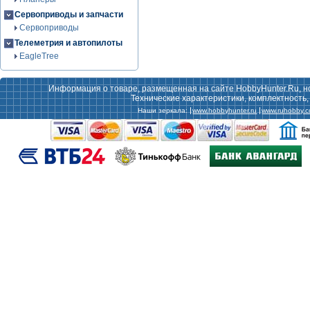
Сервоприводы и запчасти
Сервоприводы
Телеметрия и автопилоты
EagleTree
Информация о товаре, размещенная на сайте HobbyHunter.Ru, н
Технические характеристики, комплектность
Наши зеркала:
www.hobbyhunter.ru
www.ruhobby.