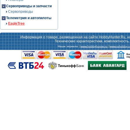
Сервоприводы и запчасти
Сервоприводы
Телеметрия и автопилоты
EagleTree
Информация о товаре, размещенная на сайте HobbyHunter.Ru, н
Технические характеристики, комплектность
Наши зеркала:
www.hobbyhunter.ru
www.ruhobby.