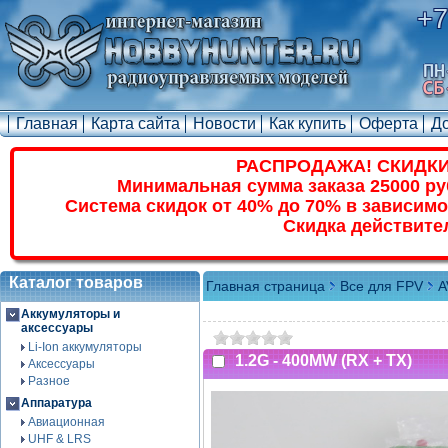
+7
Главная
Карта сайта
Новости
Как купить
Оферта
Д
РАСПРОДАЖА! СКИДКИ
Минимальная сумма заказа 25000 ру
Система скидок от 40% до 70% в зависимо
Скидка действите
Каталог товаров
Главная страница
Все для FPV
A
Аккумуляторы и
аксессуары
Li-Ion аккумуляторы
1.2G - 400MW (RX + TX)
Аксессуары
Разное
Аппаратура
Авиационная
UHF & LRS