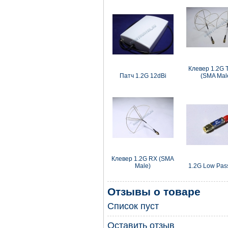
Клевер 1.2G
Патч 1.2G 12dBi
(SMA Mal
Клевер 1.2G RX (SMA
Male)
1.2G Low Pass
Отзывы о товаре
Список пуст
Оставить отзыв