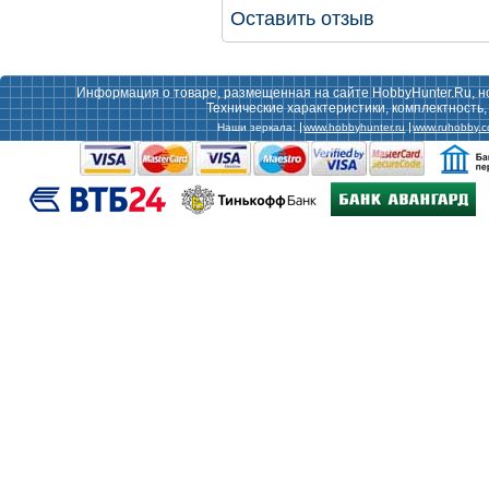
Оставить отзыв
Информация о товаре, размещенная на сайте HobbyHunter.Ru, н
Технические характеристики, комплектность
Наши зеркала:
www.hobbyhunter.ru
www.ruhobby.