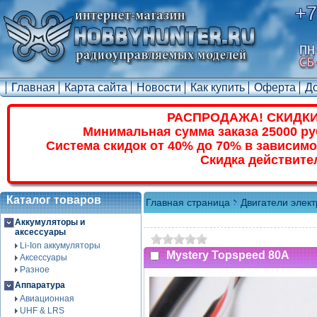
+7
Главная
Карта сайта
Новости
Как купить
Оферта
Д
РАСПРОДАЖА! СКИДКИ
Минимальная сумма заказа 25000 ру
Система скидок от 40% до 70% в зависимо
Скидка действите
Каталог товаров
Главная страница
Двигатели элек
Аккумуляторы и
аксессуары
Li-Ion аккумуляторы
Mystery Topspeed 80A
Аксессуары
Разное
Аппаратура
Авиационная
UHF & LRS