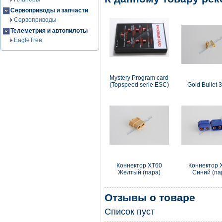
Сервоприводы и запчасти
Сервоприводы
Телеметрия и автопилоты
EagleTree
Mystery Program card
(Topspeed serie ESC)
Gold Bullet 
Коннектор XT60
Коннектор 
Желтый (пара)
Синий (па
Отзывы о товаре
Список пуст