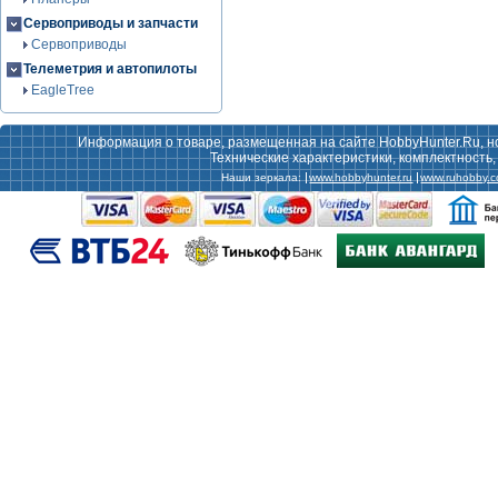
Сервоприводы и запчасти
Сервоприводы
Телеметрия и автопилоты
EagleTree
Информация о товаре, размещенная на сайте HobbyHunter.Ru, н
Технические характеристики, комплектность
Наши зеркала:
www.hobbyhunter.ru
www.ruhobby.