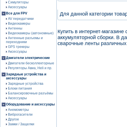
Симуляторы
Аксессуары
Для данной категории това
Все для FPV
AV передатчики
Видеокамеры
Антенны
Купить в интернет-магазине
Видеокамеры (автономные)
аккумуляторной сборки. В д
Антенные разъемы и
переходники
сварочные ленты различных
GPS трекеры
Аксессуары
Двигатели электрические
Двигатели бесколлекторные
Регуляторы Авиа, Heli и пр.
Зарядные устройства и
аксессуары
Зарядные устройства
Блоки питания
Балансировочные разъёмы
Аксессуары
Оборудование и аксессуары
Анемометры
Виброгасители
Другое
Замки / Защелки