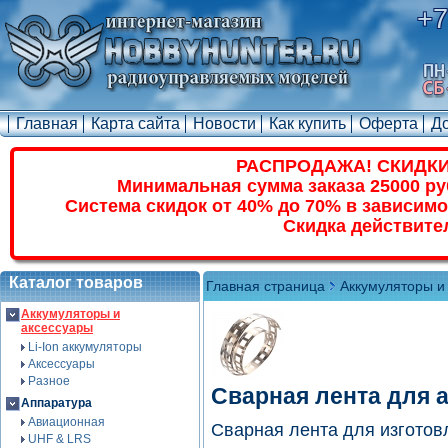
+7
Главная
Карта сайта
Новости
Как купить
Оферта
Д
РАСПРОДАЖА! СКИДКИ
Минимальная сумма заказа 25000 ру
Система скидок от 40% до 70% в зависимо
Скидка действите
Каталог товаров
Главная страница
Аккумуляторы и
Аккумуляторы и
аксессуары
Li-Ion аккумуляторы
Аксессуары
Разное
Сварная лента для 
Аппаратура
Авиационная
Сварная лента для изготов
UHF & LRS