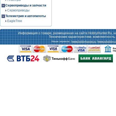
Сервоприводы и запчасти
Сервоприводы
Телеметрия и автопилоты
EagleTree
Информация о товаре, размещенная на сайте HobbyHunter.Ru, н
Технические характеристики, комплектность
Наши зеркала:
www.hobbyhunter.ru
www.ruhobby.