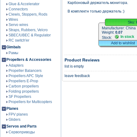
Карбоновый держатель монитора.
Glue & Accelerator
Connectors
В комплектн только держатель :)
Clewis, Stoppers, Rods
Wires
Sku:
Servo wires
Manufacturer:
China
Straps, Rubbers, Velcro
Weight:
0.07
SBEC/UBEC & Regulator
In stock
Stock:
RC switch'er
Add to wishlist
Gimbals
Рамы
Propellers & Accessories
Product Reviews
Adapters
list is empty
Propeller Balancers
Propellers APC Style
leave feedback
Propellers E-Prop
Carbon propellers
Folding propellers
SF Propellers
Propellers for Multicopters
Planes
FPV planes
Gliders
Servos and Parts
Сервоприводы