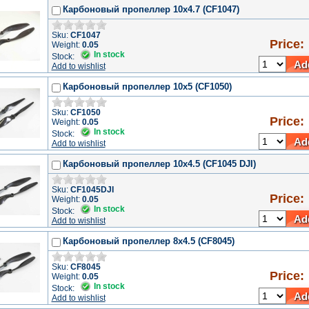
Карбоновый пропеллер 10x4.7 (CF1047)
Sku:
CF1047
Price:
Weight:
0.05
In stock
Stock:
Add
Add to wishlist
Карбоновый пропеллер 10x5 (CF1050)
Sku:
CF1050
Price:
Weight:
0.05
In stock
Stock:
Add
Add to wishlist
Карбоновый пропеллер 10x4.5 (CF1045 DJI)
Sku:
CF1045DJI
Price:
Weight:
0.05
In stock
Stock:
Add
Add to wishlist
Карбоновый пропеллер 8x4.5 (CF8045)
Sku:
CF8045
Price:
Weight:
0.05
In stock
Stock:
Add
Add to wishlist