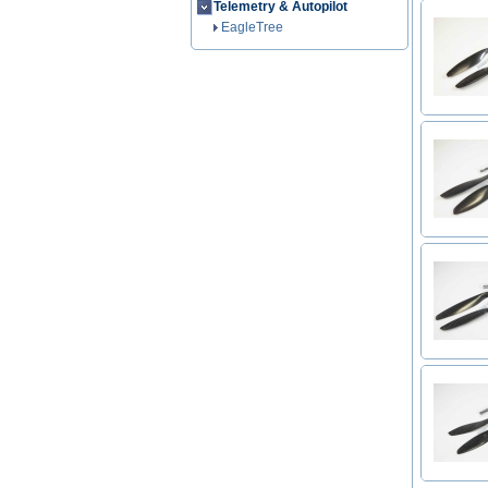
Telemetry & Autopilot
EagleTree