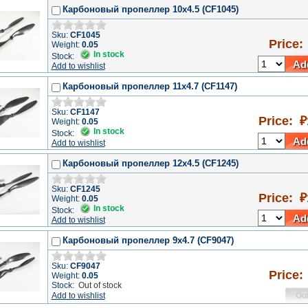
Карбоновый пропеллер 10x4.5 (CF1045)
Sku:
CF1045
Price:
Weight:
0.05
In stock
Stock:
Add
Add to wishlist
Карбоновый пропеллер 11x4.7 (CF1147)
Sku:
CF1147
Price: ₽
Weight:
0.05
In stock
Stock:
Add
Add to wishlist
Карбоновый пропеллер 12x4.5 (CF1245)
Sku:
CF1245
Price: ₽
Weight:
0.05
In stock
Stock:
Add
Add to wishlist
Карбоновый пропеллер 9x4.7 (CF9047)
Sku:
CF9047
Price:
Weight:
0.05
Stock:
Out of stock
Add to wishlist
Out