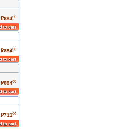
00
 ₽884
 to cart
00
 ₽884
 to cart
00
 ₽884
 to cart
00
 ₽713
 to cart