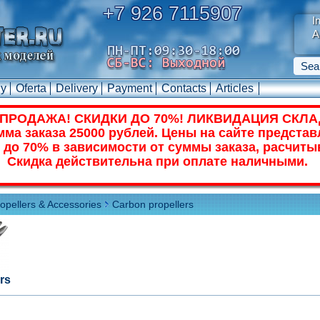
+7 926 7115907
I
A
uy
Oferta
Delivery
Payment
Contacts
Articles
ПРОДАЖА! СКИДКИ ДО 70%! ЛИКВИДАЦИЯ СКЛА
ма заказа 25000 рублей. Цены на сайте представ
 до 70% в зависимости от суммы заказа, расчиты
Скидка действительна при оплате наличными.
opellers & Accessories
Carbon propellers
rs