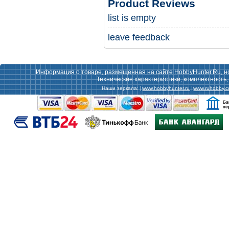
Product Reviews
list is empty
leave feedback
Информация о товаре, размещенная на сайте HobbyHunter.Ru, н
Технические характеристики, комплектность
Наши зеркала:
www.hobbyhunter.ru
www.ruhobby.