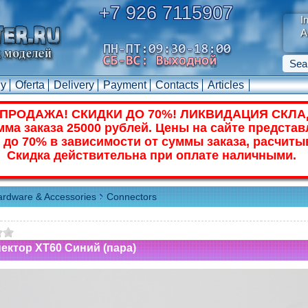
+7 926 7115907
I
A
uy
Oferta
Delivery
Payment
Contacts
Articles
ПРОДАЖА! СКИДКИ ДО 70%! ЛИКВИДАЦИЯ СКЛА
ма заказа 25000 рублей. Цены на сайте представ
 до 70% в зависимости от суммы заказа, расчиты
Скидка действительна при оплате наличными.
rdware & Accessories
Connectors
ектор XT60 Синий (пара)