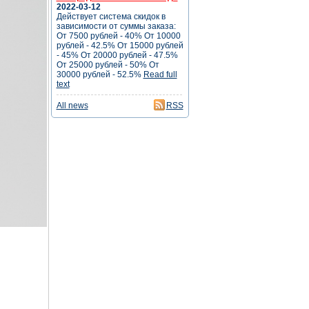
2022-03-12
Действует система скидок в
зависимости от суммы заказа:
От 7500 рублей - 40% От 10000
рублей - 42.5% От 15000 рублей
- 45% От 20000 рублей - 47.5%
От 25000 рублей - 50% От
30000 рублей - 52.5%
Read full
text
All news
RSS