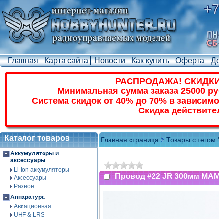
+7
Главная
Карта сайта
Новости
Как купить
Оферта
Д
РАСПРОДАЖА! СКИДКИ
Минимальная сумма заказа 25000 ру
Система скидок от 40% до 70% в зависимо
Скидка действите
Каталог товаров
Главная страница
Товары с тегом 
Аккумуляторы и
аксессуары
Li-Ion аккумуляторы
Провод #22 JR 300мм МА
Аксессуары
Разное
Аппаратура
Авиационная
UHF & LRS