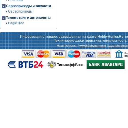
Сервоприводы и запчасти
Сервоприводы
Телеметрия и автопилоты
EagleTree
Информация о товаре, размещенная на сайте HobbyHunter.Ru, н
Технические характеристики, комплектность
Наши зеркала:
www.hobbyhunter.ru
www.ruhobby.