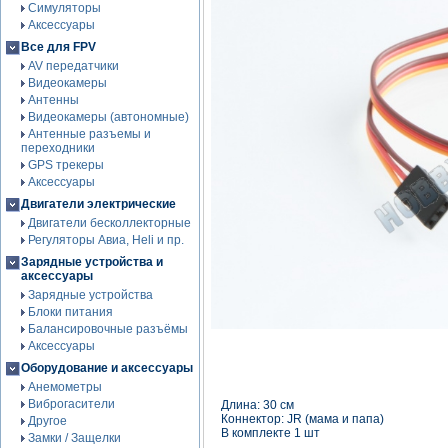
Симуляторы
Аксессуары
Все для FPV
AV передатчики
Видеокамеры
Антенны
Видеокамеры (автономные)
Антенные разъемы и
переходники
GPS трекеры
Аксессуары
Двигатели электрические
Двигатели бесколлекторные
Регуляторы Авиа, Heli и пр.
Зарядные устройства и
аксессуары
Зарядные устройства
Блоки питания
Балансировочные разъёмы
Аксессуары
Оборудование и аксессуары
Анемометры
Виброгасители
Длина: 30 см
Коннектор: JR (мама и папа)
Другое
В комплекте 1 шт
Замки / Защелки