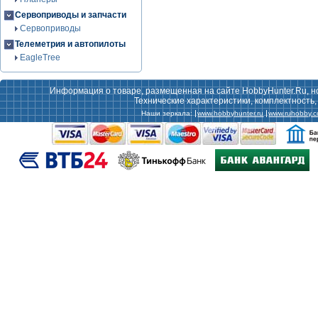
Сервоприводы и запчасти
Сервоприводы
Телеметрия и автопилоты
EagleTree
Информация о товаре, размещенная на сайте HobbyHunter.Ru, н
Технические характеристики, комплектность
Наши зеркала:
www.hobbyhunter.ru
www.ruhobby.