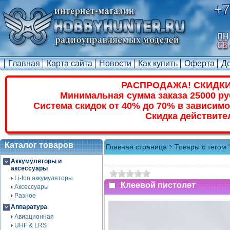
+7
Главная
Карта сайта
Новости
Как купить
Оферта
Д
РАСПРОДАЖА! СКИДКИ
Минимальная сумма заказа 25000 ру
Система скидок от 40% до 70% в зависимо
Скидка действите
Каталог товаров
Главная страница
Товары с тегом 
Аккумуляторы и
аксессуары
Li-Ion аккумуляторы
Клеевой пистолет
Аксессуары
Разное
Аппаратура
Авиационная
UHF & LRS