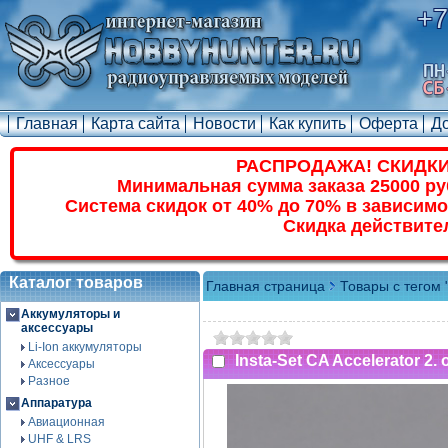
+7
Главная
Карта сайта
Новости
Как купить
Оферта
Д
РАСПРОДАЖА! СКИДКИ
Минимальная сумма заказа 25000 ру
Система скидок от 40% до 70% в зависимо
Скидка действите
Каталог товаров
Главная страница
Товары с тегом 
Аккумуляторы и
аксессуары
Li-Ion аккумуляторы
Insta-Set CA Accelerator 2. 
Аксессуары
Разное
Аппаратура
Авиационная
UHF & LRS