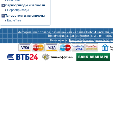
Сервоприводы и запчасти
Сервоприводы
Телеметрия и автопилоты
EagleTree
Информация о товаре, размещенная на сайте HobbyHunter.Ru, н
Технические характеристики, комплектность
Наши зеркала:
www.hobbyhunter.ru
www.ruhobby.