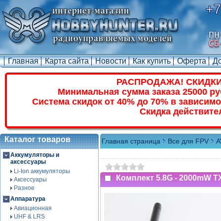
+7
Главная
Карта сайта
Новости
Как купить
Оферта
Д
РАСПРОДАЖА! СКИДКИ
Минимальная сумма заказа 25000 ру
Система скидок от 40% до 70% в зависимо
Скидка действите
Каталог товаров
Главная страница
Все для FPV
A
Аккумуляторы и
аксессуары
Li-Ion аккумуляторы
Комплект 5.8G - 2000mW 
Аксессуары
Разное
Аппаратура
Авиационная
UHF & LRS