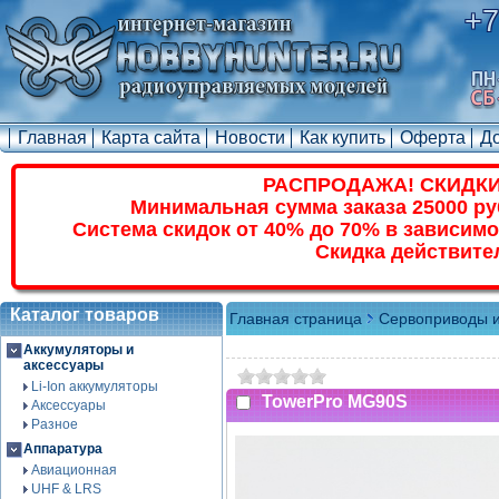
+7
Главная
Карта сайта
Новости
Как купить
Оферта
Д
РАСПРОДАЖА! СКИДКИ
Минимальная сумма заказа 25000 ру
Система скидок от 40% до 70% в зависимо
Скидка действите
Каталог товаров
Главная страница
Сервоприводы и
Аккумуляторы и
аксессуары
Li-Ion аккумуляторы
TowerPro MG90S
Аксессуары
Разное
Аппаратура
Авиационная
UHF & LRS