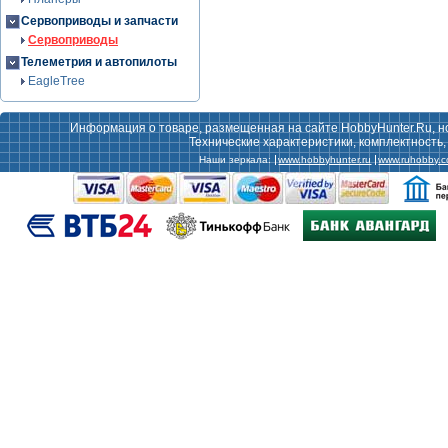
Сервоприводы и запчасти
Сервоприводы
Телеметрия и автопилоты
EagleTree
Информация о товаре, размещенная на сайте HobbyHunter.Ru, н
Технические характеристики, комплектность
Наши зеркала:
www.hobbyhunter.ru
www.ruhobby.