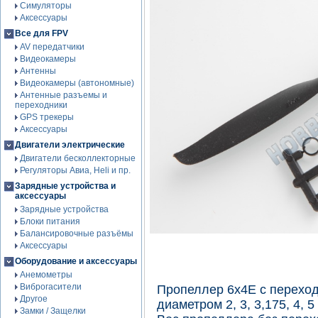
Симуляторы
Аксессуары
Все для FPV
AV передатчики
Видеокамеры
Антенны
Видеокамеры (автономные)
Антенные разъемы и
переходники
GPS трекеры
Аксессуары
Двигатели электрические
Двигатели бесколлекторные
Регуляторы Авиа, Heli и пр.
Зарядные устройства и
аксессуары
Зарядные устройства
Блоки питания
Балансировочные разъёмы
Аксессуары
Оборудование и аксессуары
Анемометры
Виброгасители
Пропеллер 6x4E с перехо
Другое
диаметром 2, 3, 3,175, 4, 5
Замки / Защелки