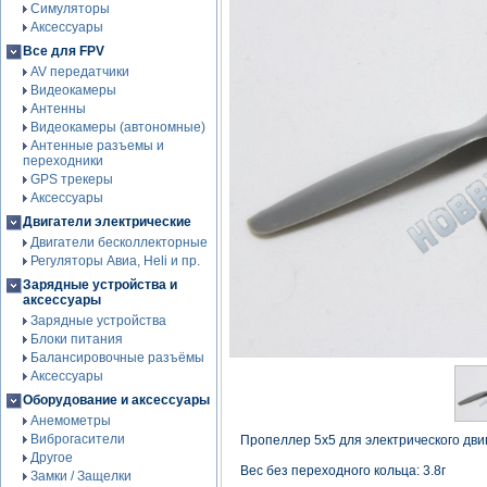
Симуляторы
Аксессуары
Все для FPV
AV передатчики
Видеокамеры
Антенны
Видеокамеры (автономные)
Антенные разъемы и
переходники
GPS трекеры
Аксессуары
Двигатели электрические
Двигатели бесколлекторные
Регуляторы Авиа, Heli и пр.
Зарядные устройства и
аксессуары
Зарядные устройства
Блоки питания
Балансировочные разъёмы
Аксессуары
Оборудование и аксессуары
Анемометры
Виброгасители
Пропеллер 5x5 для электрического дви
Другое
Вес без переходного кольца: 3.8г
Замки / Защелки