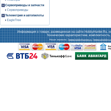
Сервоприводы и запчасти
Сервоприводы
Телеметрия и автопилоты
EagleTree
Информация о товаре, размещенная на сайте HobbyHunter.Ru, н
Технические характеристики, комплектность
Наши зеркала:
www.hobbyhunter.ru
www.ruhobby.