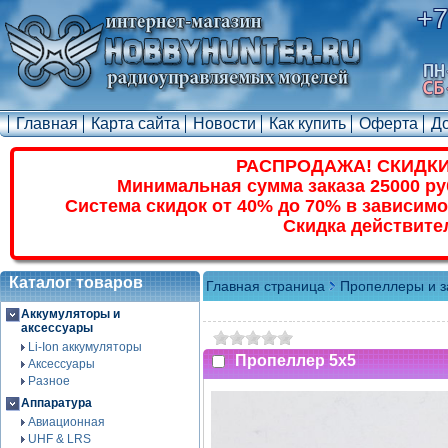
+7
Главная
Карта сайта
Новости
Как купить
Оферта
Д
РАСПРОДАЖА! СКИДКИ
Минимальная сумма заказа 25000 ру
Система скидок от 40% до 70% в зависимо
Скидка действите
Каталог товаров
Главная страница
Пропеллеры и з
Аккумуляторы и
аксессуары
Li-Ion аккумуляторы
Пропеллер 5x5
Аксессуары
Разное
Аппаратура
Авиационная
UHF & LRS