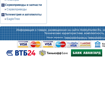
Сервоприводы и запчасти
Сервоприводы
Телеметрия и автопилоты
EagleTree
Информация о товаре, размещенная на сайте HobbyHunter.Ru, н
Технические характеристики, комплектность
Наши зеркала:
www.hobbyhunter.ru
www.ruhobby.