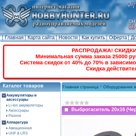
+7
Главная
Карта сайта
Новости
Как купить
Оферта
Д
РАСПРОДАЖА! СКИДКИ
Минимальная сумма заказа 25000 ру
Система скидок от 40% до 70% в зависимо
Скидка действите
Каталог товаров
Главная страница
Оборудование и
Аккумуляторы и
аксессуары
Li-Ion аккумуляторы
Выброгаситель 20x16 (Че
Аксессуары
Разное
Аппаратура
Авиационная
UHF & LRS