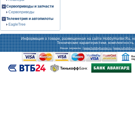
Сервоприводы и запчасти
Сервоприводы
Телеметрия и автопилоты
EagleTree
Информация о товаре, размещенная на сайте HobbyHunter.Ru, н
Технические характеристики, комплектность
Наши зеркала:
www.hobbyhunter.ru
www.ruhobby.