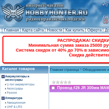
+7
Главная
Карта сайта
Новости
Как купить
Оферта
Д
РАСПРОДАЖА! СКИДКИ
Минимальная сумма заказа 25000 ру
Система скидок от 40% до 70% в зависимо
Скидка действите
Каталог товаров
Главная страница
Оборудование и
Аккумуляторы и
аксессуары
Li-Ion аккумуляторы
Провод #26 JR 300мм МАМ
Аксессуары
Разное
Аппаратура
Авиационная
UHF & LRS