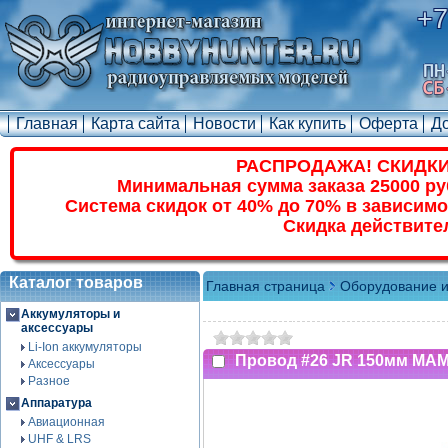
+7
Главная
Карта сайта
Новости
Как купить
Оферта
Д
РАСПРОДАЖА! СКИДКИ
Минимальная сумма заказа 25000 ру
Система скидок от 40% до 70% в зависимо
Скидка действите
Каталог товаров
Главная страница
Оборудование и
Аккумуляторы и
аксессуары
Li-Ion аккумуляторы
Провод #26 JR 150мм МАМ
Аксессуары
Разное
Аппаратура
Авиационная
UHF & LRS