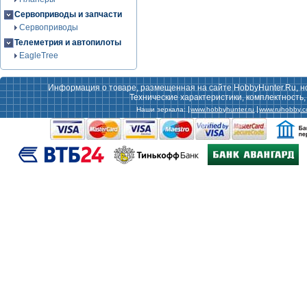
Сервоприводы и запчасти
Сервоприводы
Телеметрия и автопилоты
EagleTree
Информация о товаре, размещенная на сайте HobbyHunter.Ru, н
Технические характеристики, комплектность
Наши зеркала:
www.hobbyhunter.ru
www.ruhobby.