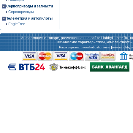
Сервоприводы и запчасти
Сервоприводы
Телеметрия и автопилоты
EagleTree
Информация о товаре, размещенная на сайте HobbyHunter.Ru, н
Технические характеристики, комплектность
Наши зеркала:
www.hobbyhunter.ru
www.ruhobby.