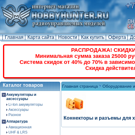
+7
Главная
Карта сайта
Новости
Как купить
Оферта
Д
РАСПРОДАЖА! СКИДКИ
Минимальная сумма заказа 25000 ру
Система скидок от 40% до 70% в зависимо
Скидка действите
Каталог товаров
Главная страница
Оборудование и
Аккумуляторы и
аксессуары
Li-Ion аккумуляторы
Аксессуары
Разное
Коннекторы и разъемы для 
Аппаратура
Авиационная
UHF & LRS